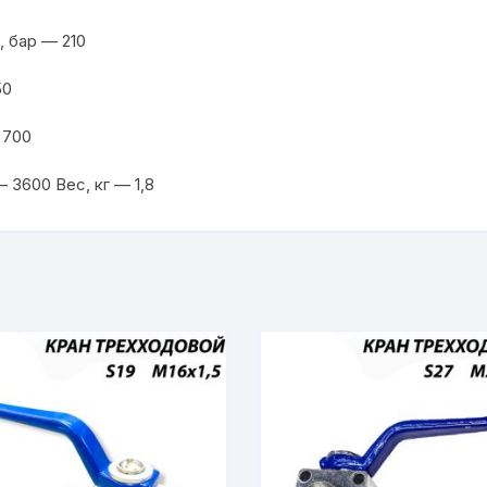
 бар — 210
50
 700
 3600 Вес, кг — 1,8