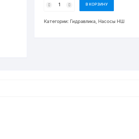
Количество
В КОРЗИНУ
товара
НШ-10
Категории:
Гидравлика
,
Насосы НШ
Левый