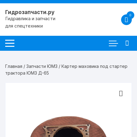
Перейти
к
Гидрозапчасти.ру
0
содержимому
Гидравлика и запчасти
для спецтехники
Главная
/
Запчасти ЮМЗ
/ Картер маховика под стартер
трактора ЮМЗ Д-65